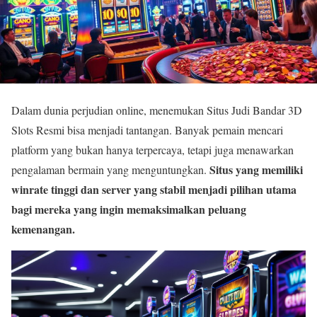
Dalam dunia perjudian online, menemukan Situs Judi Bandar 3D
Slots Resmi bisa menjadi tantangan. Banyak pemain mencari
platform yang bukan hanya terpercaya, tetapi juga menawarkan
Situs yang memiliki
pengalaman bermain yang menguntungkan.
winrate tinggi dan server yang stabil menjadi pilihan utama
bagi mereka yang ingin memaksimalkan peluang
kemenangan.