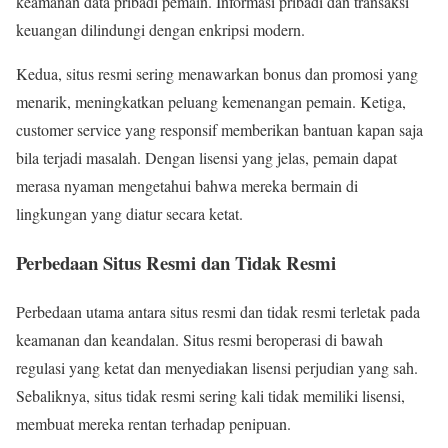
keamanan data pribadi pemain. Informasi pribadi dan transaksi
keuangan dilindungi dengan enkripsi modern.
Kedua, situs resmi sering menawarkan bonus dan promosi yang
menarik, meningkatkan peluang kemenangan pemain. Ketiga,
customer service yang responsif memberikan bantuan kapan saja
bila terjadi masalah. Dengan lisensi yang jelas, pemain dapat
merasa nyaman mengetahui bahwa mereka bermain di
lingkungan yang diatur secara ketat.
Perbedaan Situs Resmi dan Tidak Resmi
Perbedaan utama antara situs resmi dan tidak resmi terletak pada
keamanan dan keandalan. Situs resmi beroperasi di bawah
regulasi yang ketat dan menyediakan lisensi perjudian yang sah.
Sebaliknya, situs tidak resmi sering kali tidak memiliki lisensi,
membuat mereka rentan terhadap penipuan.