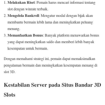
Melakukan Riset
: Pemain harus mencari informasi tentang
slot dengan winrate terbaik.
Mengelola Bankroll
: Mengatur modal dengan bijak akan
membantu bermain lebih lama dan meningkatkan peluang
menang.
Memanfaatkan Bonus
: Banyak platform menawarkan bonus
yang dapat meningkatkan saldo dan memberi lebih banyak
kesempatan untuk bermain.
Dengan memahami strategi ini, pemain dapat memaksimalkan
pengalaman bermain dan meningkatkan kesempatan menang di
slot 3D.
Kestabilan Server pada Situs Bandar 3D
Slots