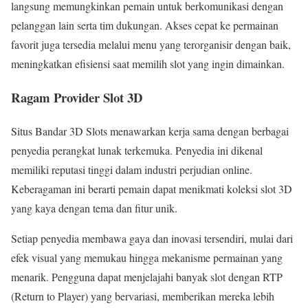
langsung memungkinkan pemain untuk berkomunikasi dengan
pelanggan lain serta tim dukungan. Akses cepat ke permainan
favorit juga tersedia melalui menu yang terorganisir dengan baik,
meningkatkan efisiensi saat memilih slot yang ingin dimainkan.
Ragam Provider Slot 3D
Situs Bandar 3D Slots menawarkan kerja sama dengan berbagai
penyedia perangkat lunak terkemuka. Penyedia ini dikenal
memiliki reputasi tinggi dalam industri perjudian online.
Keberagaman ini berarti pemain dapat menikmati koleksi slot 3D
yang kaya dengan tema dan fitur unik.
Setiap penyedia membawa gaya dan inovasi tersendiri, mulai dari
efek visual yang memukau hingga mekanisme permainan yang
menarik. Pengguna dapat menjelajahi banyak slot dengan RTP
(Return to Player) yang bervariasi, memberikan mereka lebih