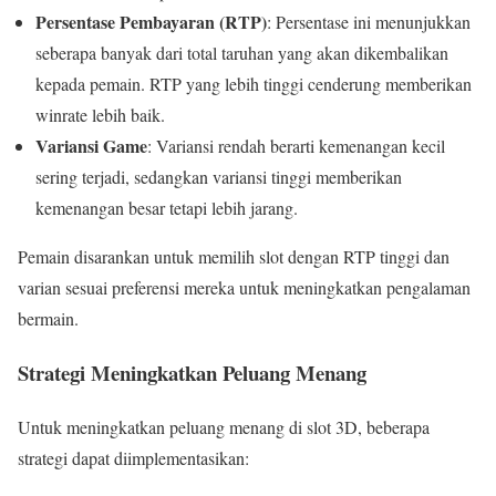
Persentase Pembayaran (RTP)
: Persentase ini menunjukkan
seberapa banyak dari total taruhan yang akan dikembalikan
kepada pemain. RTP yang lebih tinggi cenderung memberikan
winrate lebih baik.
Variansi Game
: Variansi rendah berarti kemenangan kecil
sering terjadi, sedangkan variansi tinggi memberikan
kemenangan besar tetapi lebih jarang.
Pemain disarankan untuk memilih slot dengan RTP tinggi dan
varian sesuai preferensi mereka untuk meningkatkan pengalaman
bermain.
Strategi Meningkatkan Peluang Menang
Untuk meningkatkan peluang menang di slot 3D, beberapa
strategi dapat diimplementasikan: