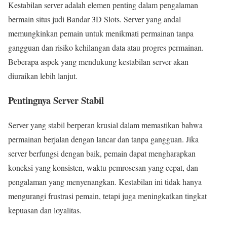
Kestabilan server adalah elemen penting dalam pengalaman
bermain situs judi Bandar 3D Slots. Server yang andal
memungkinkan pemain untuk menikmati permainan tanpa
gangguan dan risiko kehilangan data atau progres permainan.
Beberapa aspek yang mendukung kestabilan server akan
diuraikan lebih lanjut.
Pentingnya Server Stabil
Server yang stabil berperan krusial dalam memastikan bahwa
permainan berjalan dengan lancar dan tanpa gangguan. Jika
server berfungsi dengan baik, pemain dapat mengharapkan
koneksi yang konsisten, waktu pemrosesan yang cepat, dan
pengalaman yang menyenangkan. Kestabilan ini tidak hanya
mengurangi frustrasi pemain, tetapi juga meningkatkan tingkat
kepuasan dan loyalitas.