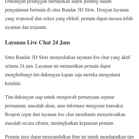
Dukungan pelanggan merupakan aspek penting dalam
pengalaman bermain di situs Bandar 3D Slots. Dengan layanan
yang responsif dan solusi yang efektif, pemain dapat merasa lebih
nyaman dan terjamin.
Layanan Live Chat 24 Jam
Situs Bandar 3D Slots menyediakan layanan live chat yang aktif
selama 24 jam. Layanan ini memastikan pemain dapat
menghubungi tim dukungan kapan saja mereka mengalami
kendala.
Tim dukungan siap untuk menjawab pertanyaan seputar
permainan, masalah akun, atau informasi mengenai transaksi.
Respon cepat dari layanan live chat membantu menyelesaikan
masalah secara efisien, meningkatkan kepuasan pemain.
Pemain juga dapat mengandalkan fitur ini untuk mendapatkan tips