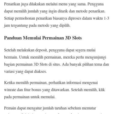
Penarikan juga dilakukan melalui menu yang sama. Pengguna
dapat memilih jumlah yang ingin ditarik dan metode penarikan.
Setiap permohonan penarikan biasanya diproses dalam waktu 1-3
jam tergantung pada metode yang dipilih.
Panduan Memulai Permainan 3D Slots
Setelah melakukan deposit, pengguna dapat segera mulai
bermain. Untuk memilih permainan, mereka perlu mengunjungi
bagian permainan 3D Slots di situs. Ada banyak pilihan tema dan
variasi yang dapat diakses.
Ketika memilih permainan, perhatikan informasi mengenai
winrate dan fitur bonus yang ditawarkan. Setelah memilih, klik
pada permainan untuk memulai.
Pemain dapat mengatur jumlah taruhan sebelum memutar