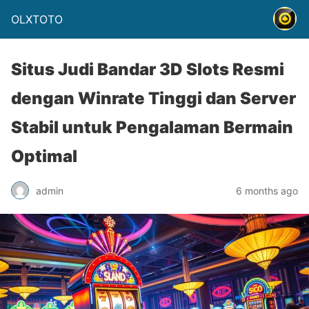
OLXTOTO
Situs Judi Bandar 3D Slots Resmi
dengan Winrate Tinggi dan Server
Stabil untuk Pengalaman Bermain
Optimal
admin
6 months ago