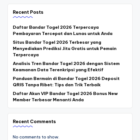
Recent Posts
Daftar Bandar Togel 2026 Terpercaya
Pembayaran Tercepat dan Lunas untuk Anda
Situs Bandar Togel 2026 Terbesar yang
Menyediakan Prediksi Jitu Gratis untuk Pemain
Terpercaya
Analisis Tren Bandar Togel 2026 dengan Sistem
Keamanan Data Terenkripsi yang Efektif
Panduan Bermain di Bandar Togel 2026 Deposit
QRIS Tanpa Ribet: Tips dan Trik Terbaik
Daftar Akun VIP Bandar Togel 2026 Bonus New
Member Terbesar Menanti Anda
Recent Comments
No comments to show.