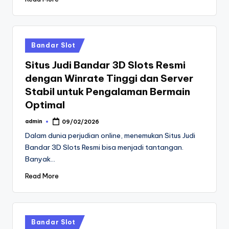
Posted
Bandar Slot
in
Situs Judi Bandar 3D Slots Resmi
dengan Winrate Tinggi dan Server
Stabil untuk Pengalaman Bermain
Optimal
admin
09/02/2026
Posted
by
Dalam dunia perjudian online, menemukan Situs Judi
Bandar 3D Slots Resmi bisa menjadi tantangan.
Banyak…
Read More
Posted
Bandar Slot