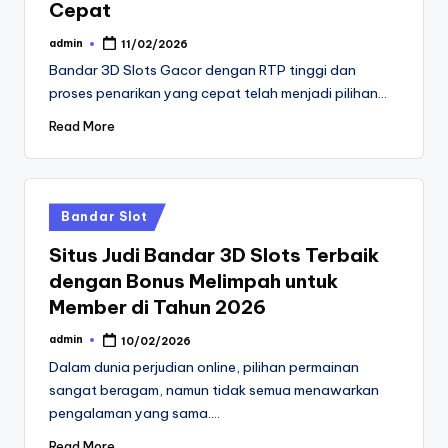
Cepat
admin
11/02/2026
Posted
by
Bandar 3D Slots Gacor dengan RTP tinggi dan
proses penarikan yang cepat telah menjadi pilihan…
Read More
Posted
Bandar Slot
in
Situs Judi Bandar 3D Slots Terbaik
dengan Bonus Melimpah untuk
Member di Tahun 2026
admin
10/02/2026
Posted
by
Dalam dunia perjudian online, pilihan permainan
sangat beragam, namun tidak semua menawarkan
pengalaman yang sama.…
Read More