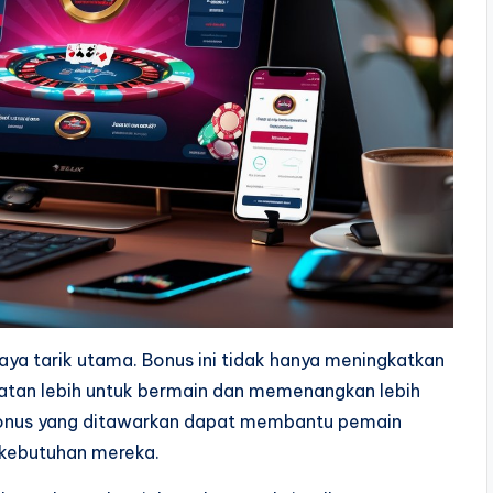
ya tarik utama. Bonus ini tidak hanya meningkatkan
atan lebih untuk bermain dan memenangkan lebih
bonus yang ditawarkan dapat membantu pemain
 kebutuhan mereka.