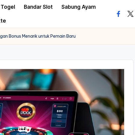
 Togel
Bandar Slot
Sabung Ayam
facebo
twi
tte
ngan Bonus Menarik untuk Pemain Baru