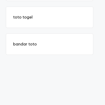
toto togel
bandar toto