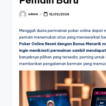
Pemain Baru
admin
15/03/2026
Posted
by
Menggali dunia permainan poker online dapat 
pemain menemukan situs yang menawarkan be
Poker Online Resmi dengan Bonus Menarik m
ingin menikmati permainan sambil mendapa
banyaknya pilihan yang tersedia, penting untu
memberikan pengalaman bermain yang memua