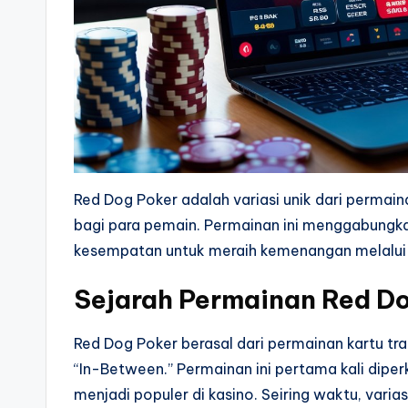
Red Dog Poker adalah variasi unik dari perm
bagi para pemain. Permainan ini menggabungk
kesempatan untuk meraih kemenangan melalui p
Sejarah Permainan Red D
Red Dog Poker berasal dari permainan kartu tr
“In-Between.” Permainan ini pertama kali dipe
menjadi populer di kasino. Seiring waktu, vari