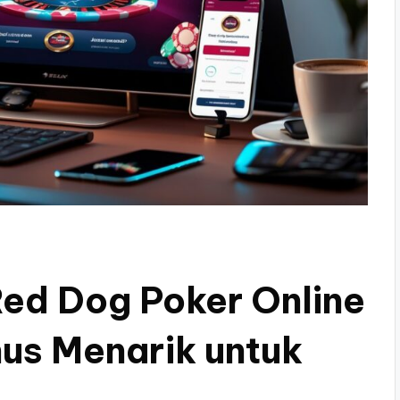
Red Dog Poker Online
us Menarik untuk