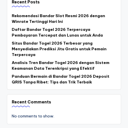
Recent Posts
Rekomendasi Bandar Slot Resmi 2026 dengan
Winrate Tertinggi Hari Ini
Daftar Bandar Togel 2026 Terpercaya
Pembayaran Tercepat dan Lunas untuk Anda
Situs Bandar Togel 2026 Terbesar yang
Menyediakan Prediksi Jitu Gratis untuk Pemain
Terpercaya
Analisis Tren Bandar Togel 2026 dengan Sistem
Keamanan Data Terenkripsi yang Efektif
Panduan Bermain di Bandar Togel 2026 Deposit
QRIS Tanpa Ribet: Tips dan Trik Terbaik
Recent Comments
No comments to show.