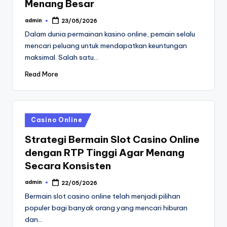
Menang Besar
admin
23/05/2026
Posted
by
Dalam dunia permainan kasino online, pemain selalu
mencari peluang untuk mendapatkan keuntungan
maksimal. Salah satu…
Read More
Posted
Casino Online
in
Strategi Bermain Slot Casino Online
dengan RTP Tinggi Agar Menang
Secara Konsisten
admin
22/05/2026
Posted
by
Bermain slot casino online telah menjadi pilihan
populer bagi banyak orang yang mencari hiburan
dan…