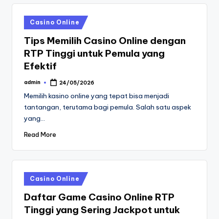
Posted
Casino Online
in
Tips Memilih Casino Online dengan
RTP Tinggi untuk Pemula yang
Efektif
admin
24/05/2026
Posted
by
Memilih kasino online yang tepat bisa menjadi
tantangan, terutama bagi pemula. Salah satu aspek
yang…
Read More
Posted
Casino Online
in
Daftar Game Casino Online RTP
Tinggi yang Sering Jackpot untuk