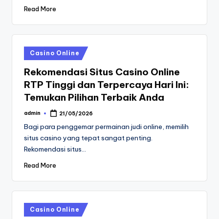
Read More
Posted
Casino Online
in
Rekomendasi Situs Casino Online
RTP Tinggi dan Terpercaya Hari Ini:
Temukan Pilihan Terbaik Anda
admin
21/05/2026
Posted
by
Bagi para penggemar permainan judi online, memilih
situs casino yang tepat sangat penting.
Rekomendasi situs…
Read More
Posted
Casino Online
in