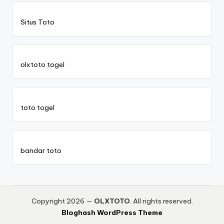
Situs Toto
olxtoto togel
toto togel
bandar toto
Copyright 2026 —
OLXTOTO
. All rights reserved.
Bloghash WordPress Theme