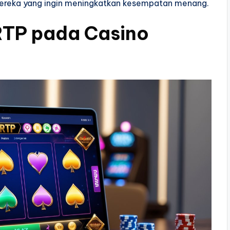
mereka yang ingin meningkatkan kesempatan menang.
TP pada Casino