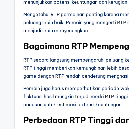
menunjukkan potensi keuntungan dan kerugian
Mengetahui RTP permainan penting karena m
peluang lebih baik. Pemain yang mengerti RTP
menjadi lebih menyenangkan.
Bagaimana RTP Mempenga
RTP secara langsung mempengaruhi peluang 
RTP tinggi memberikan kemungkinan lebih besa
game dengan RTP rendah cenderung menghasilk
Pemain juga harus memperhatikan periode wak
fluktuasi hasil mungkin terjadi meski RTP tingg
panduan untuk estimasi potensi keuntungan.
Perbedaan RTP Tinggi da