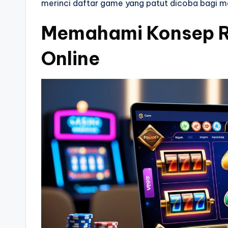
merinci daftar game yang patut dicoba bagi 
Memahami Konsep R
Online