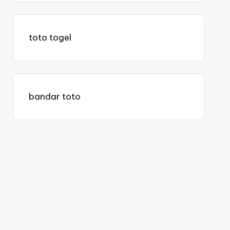
toto togel
bandar toto