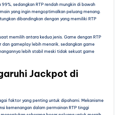
ga 99%, sedangkan RTP rendah mungkin di bawah
emain yang ingin mengoptimalkan peluang menang.
tungkan dibandingkan dengan yang memiliki RTP
saat memilih antara kedua jenis. Game dengan RTP
r dan gameplay lebih menarik, sedangkan game
ngannya lebih stabil meski tidak sekuat game
aruhi Jackpot di
agai faktor yang penting untuk dipahami. Mekanisme
kuensi kemenangan dalam permainan RTP tinggi
m menentukan seberapa besar peluang untuk meraih