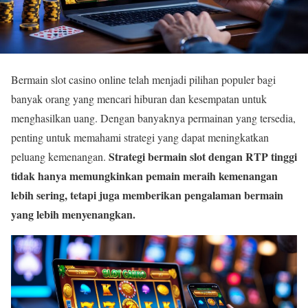
Bermain slot casino online telah menjadi pilihan populer bagi
banyak orang yang mencari hiburan dan kesempatan untuk
menghasilkan uang. Dengan banyaknya permainan yang tersedia,
penting untuk memahami strategi yang dapat meningkatkan
Strategi bermain slot dengan RTP tinggi
peluang kemenangan.
tidak hanya memungkinkan pemain meraih kemenangan
lebih sering, tetapi juga memberikan pengalaman bermain
yang lebih menyenangkan.