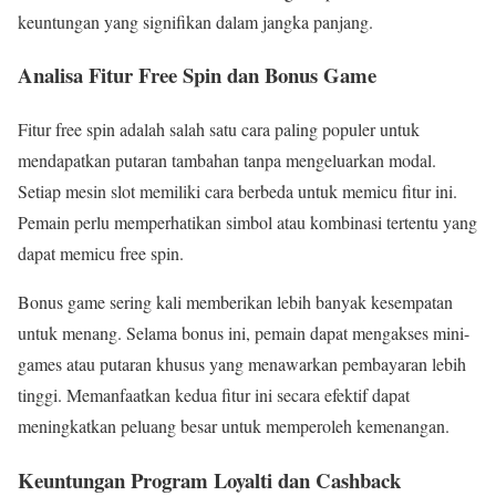
keuntungan yang signifikan dalam jangka panjang.
Analisa Fitur Free Spin dan Bonus Game
Fitur free spin adalah salah satu cara paling populer untuk
mendapatkan putaran tambahan tanpa mengeluarkan modal.
Setiap mesin slot memiliki cara berbeda untuk memicu fitur ini.
Pemain perlu memperhatikan simbol atau kombinasi tertentu yang
dapat memicu free spin.
Bonus game sering kali memberikan lebih banyak kesempatan
untuk menang. Selama bonus ini, pemain dapat mengakses mini-
games atau putaran khusus yang menawarkan pembayaran lebih
tinggi. Memanfaatkan kedua fitur ini secara efektif dapat
meningkatkan peluang besar untuk memperoleh kemenangan.
Keuntungan Program Loyalti dan Cashback