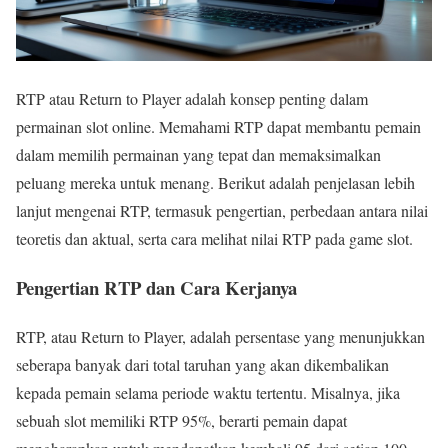
RTP atau Return to Player adalah konsep penting dalam
permainan slot online. Memahami RTP dapat membantu pemain
dalam memilih permainan yang tepat dan memaksimalkan
peluang mereka untuk menang. Berikut adalah penjelasan lebih
lanjut mengenai RTP, termasuk pengertian, perbedaan antara nilai
teoretis dan aktual, serta cara melihat nilai RTP pada game slot.
Pengertian RTP dan Cara Kerjanya
RTP, atau Return to Player, adalah persentase yang menunjukkan
seberapa banyak dari total taruhan yang akan dikembalikan
kepada pemain selama periode waktu tertentu. Misalnya, jika
sebuah slot memiliki RTP 95%, berarti pemain dapat