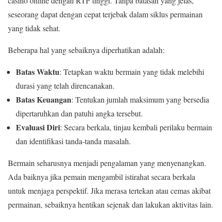
casino online dengan RTP tinggi. Tanpa batasan yang jelas,
seseorang dapat dengan cepat terjebak dalam siklus permainan
yang tidak sehat.
Beberapa hal yang sebaiknya diperhatikan adalah:
Batas Waktu
: Tetapkan waktu bermain yang tidak melebihi
durasi yang telah direncanakan.
Batas Keuangan
: Tentukan jumlah maksimum yang bersedia
dipertaruhkan dan patuhi angka tersebut.
Evaluasi Diri
: Secara berkala, tinjau kembali perilaku bermain
dan identifikasi tanda-tanda masalah.
Bermain seharusnya menjadi pengalaman yang menyenangkan.
Ada baiknya jika pemain mengambil istirahat secara berkala
untuk menjaga perspektif. Jika merasa tertekan atau cemas akibat
permainan, sebaiknya hentikan sejenak dan lakukan aktivitas lain.