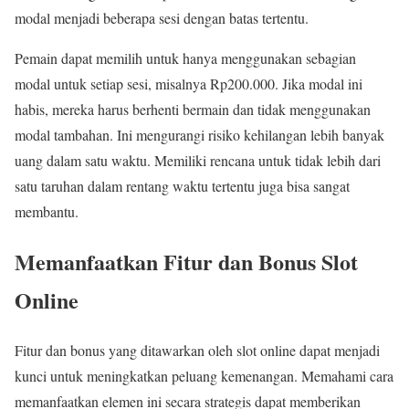
modal menjadi beberapa sesi dengan batas tertentu.
Pemain dapat memilih untuk hanya menggunakan sebagian
modal untuk setiap sesi, misalnya Rp200.000. Jika modal ini
habis, mereka harus berhenti bermain dan tidak menggunakan
modal tambahan. Ini mengurangi risiko kehilangan lebih banyak
uang dalam satu waktu. Memiliki rencana untuk tidak lebih dari
satu taruhan dalam rentang waktu tertentu juga bisa sangat
membantu.
Memanfaatkan Fitur dan Bonus Slot
Online
Fitur dan bonus yang ditawarkan oleh slot online dapat menjadi
kunci untuk meningkatkan peluang kemenangan. Memahami cara
memanfaatkan elemen ini secara strategis dapat memberikan