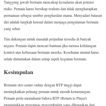
Tanggung jawab bermain mencakup kesadaran akan potensi
risiko. Pemain harus bersikap realistis dan tidak mengharapkan
permainan sebagai sumber penghasilan utama. Menyadari batasan
diri adalah langkah krusial dalam menjaga pengalaman bermain
yang sehat.
Tim dukungan untuk masalah perjudian tersedia di banyak
negara. Pemain dapat mencari bantuan jika merasa kehilangan
kontrol atas kebiasaan bermain mereka. Kesehatan mental harus
selalu diutamakan dalam setiap aspek kegiatan bermain.
Kesimpulan
Bermain slot casino online dengan RTP tinggi dapat
meningkatkan peluang pemain untuk meraih kemenangan.
Pemain perlu memahami bahwa RTP (Return to Player)
menunjukkan persentase pengembalian yang diharapkan dari