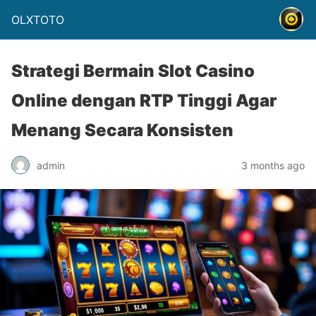
OLXTOTO
Strategi Bermain Slot Casino
Online dengan RTP Tinggi Agar
Menang Secara Konsisten
admin
3 months ago