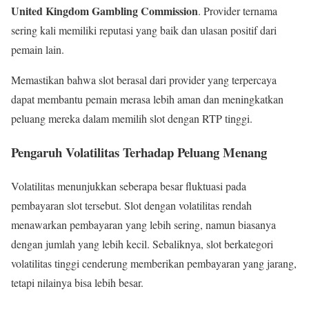
United Kingdom Gambling Commission
. Provider ternama
sering kali memiliki reputasi yang baik dan ulasan positif dari
pemain lain.
Memastikan bahwa slot berasal dari provider yang terpercaya
dapat membantu pemain merasa lebih aman dan meningkatkan
peluang mereka dalam memilih slot dengan RTP tinggi.
Pengaruh Volatilitas Terhadap Peluang Menang
Volatilitas menunjukkan seberapa besar fluktuasi pada
pembayaran slot tersebut. Slot dengan volatilitas rendah
menawarkan pembayaran yang lebih sering, namun biasanya
dengan jumlah yang lebih kecil. Sebaliknya, slot berkategori
volatilitas tinggi cenderung memberikan pembayaran yang jarang,
tetapi nilainya bisa lebih besar.