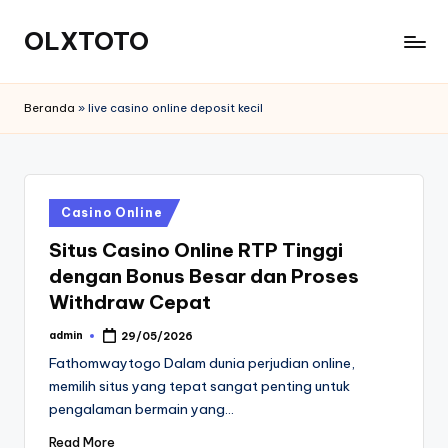
OLXTOTO
Beranda
»
live casino online deposit kecil
Posted
Casino Online
in
Situs Casino Online RTP Tinggi
dengan Bonus Besar dan Proses
Withdraw Cepat
admin
29/05/2026
Posted
by
Fathomwaytogo Dalam dunia perjudian online,
memilih situs yang tepat sangat penting untuk
pengalaman bermain yang…
Read More