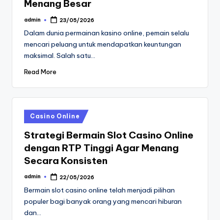
Menang Besar
admin
23/05/2026
Posted
by
Dalam dunia permainan kasino online, pemain selalu
mencari peluang untuk mendapatkan keuntungan
maksimal. Salah satu…
Read More
Posted
Casino Online
in
Strategi Bermain Slot Casino Online
dengan RTP Tinggi Agar Menang
Secara Konsisten
admin
22/05/2026
Posted
by
Bermain slot casino online telah menjadi pilihan
populer bagi banyak orang yang mencari hiburan
dan…