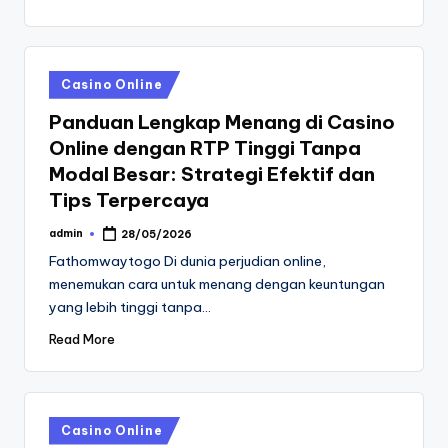
Posted
Casino Online
in
Panduan Lengkap Menang di Casino
Online dengan RTP Tinggi Tanpa
Modal Besar: Strategi Efektif dan
Tips Terpercaya
admin
28/05/2026
Posted
by
Fathomwaytogo Di dunia perjudian online,
menemukan cara untuk menang dengan keuntungan
yang lebih tinggi tanpa…
Read More
Posted
Casino Online